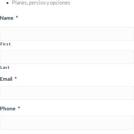
Planes, percios y opciones
Name
*
First
Last
Email
*
Phone
*